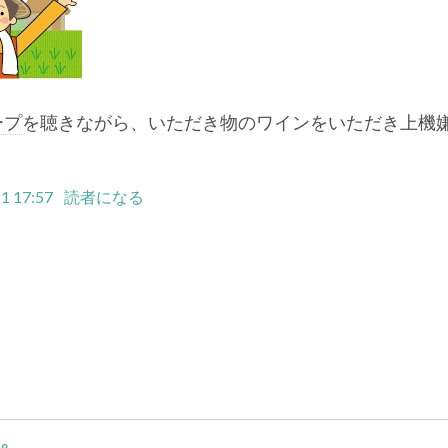
ープ
を聴きながら、いただき物のワインをいただき上機
1 17:57
読者になる