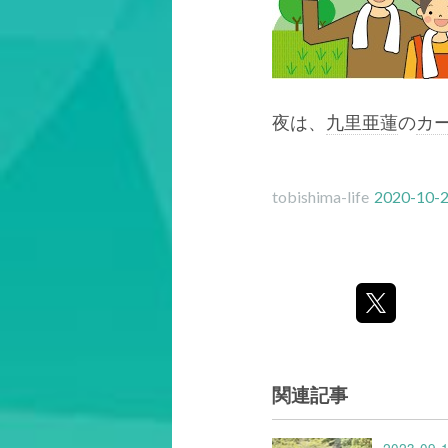
夜は、
九里亜蓮
の
カ
tobishima-life
2020-10-2
関連記事