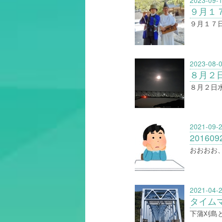
2023-09-
９月１
９月１７
2023-08-
８月２
８月２日
2021-09-
2016
おおおお
2021-04-
タイム
下蒲刈島