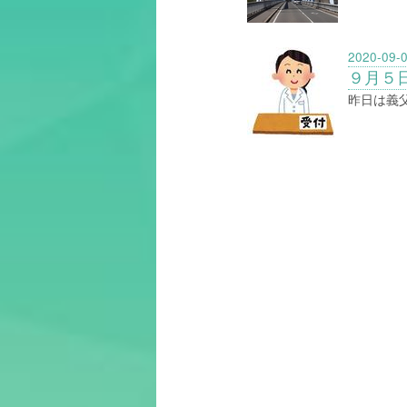
2020-09-
９月５
昨日は義