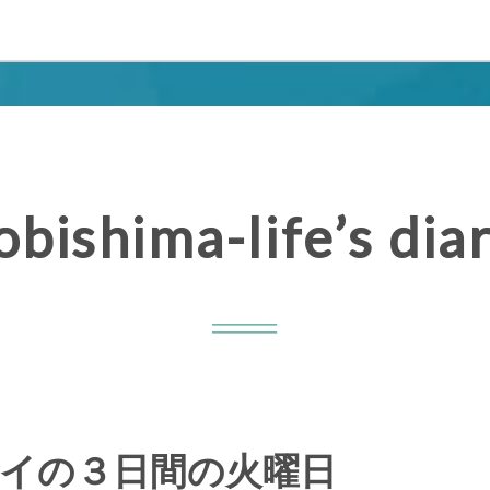
obishima-life’s dia
イの３日間の火曜日