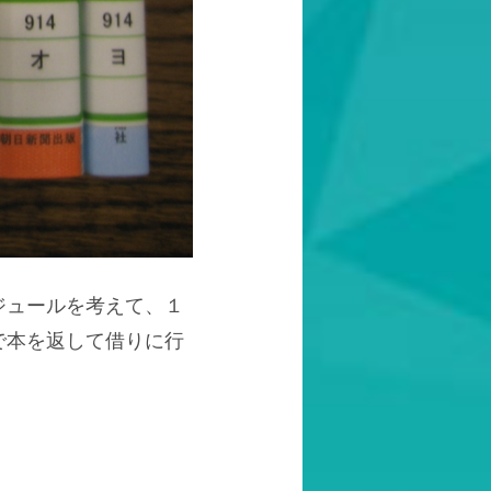
ジュールを考えて、１
で本を返して借りに行